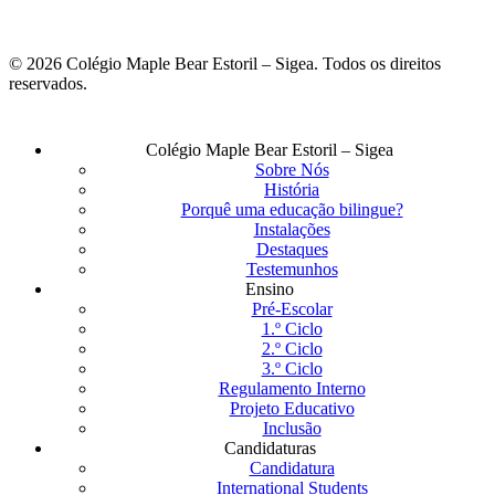
© 2026 Colégio Maple Bear Estoril – Sigea. Todos os direitos
reservados.
Fechar
Colégio Maple Bear Estoril – Sigea
Menu
Sobre Nós
História
Porquê uma educação bilingue?
Instalações
Destaques
Testemunhos
Ensino
Pré-Escolar
1.º Ciclo
2.º Ciclo
3.º Ciclo
Regulamento Interno
Projeto Educativo
Inclusão
Candidaturas
Candidatura
International Students