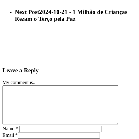
Next Post
2024-10-21 - 1 Milhão de Crianças
Rezam o Terço pela Paz
Leave a Reply
My comment is..
Name
*
Email
*