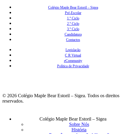
Colégio Maple Bear Estoril – Sigea
Pré-Escolar
1.º Ciclo
2.º Ciclo
3.º Ciclo
Candidatura
Contactos
Legislação
C R Virtual
eCommunity
Política de Privacidade
© 2026 Colégio Maple Bear Estoril – Sigea. Todos os direitos
reservados.
Fechar
Colégio Maple Bear Estoril – Sigea
Menu
Sobre Nós
História