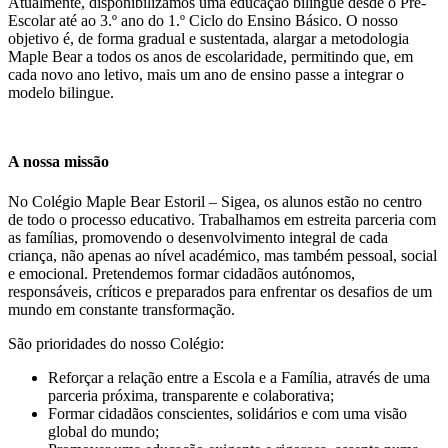
Atualmente, disponibilizamos uma educação bilingue desde o Pré-
Escolar até ao 3.º ano do 1.º Ciclo do Ensino Básico. O nosso
objetivo é, de forma gradual e sustentada, alargar a metodologia
Maple Bear a todos os anos de escolaridade, permitindo que, em
cada novo ano letivo, mais um ano de ensino passe a integrar o
modelo bilingue.
A nossa missão
No Colégio Maple Bear Estoril – Sigea, os alunos estão no centro
de todo o processo educativo. Trabalhamos em estreita parceria com
as famílias, promovendo o desenvolvimento integral de cada
criança, não apenas ao nível académico, mas também pessoal, social
e emocional. Pretendemos formar cidadãos autónomos,
responsáveis, críticos e preparados para enfrentar os desafios de um
mundo em constante transformação.
São prioridades do nosso Colégio:
Reforçar a relação entre a Escola e a Família, através de uma
parceria próxima, transparente e colaborativa;
Formar cidadãos conscientes, solidários e com uma visão
global do mundo;