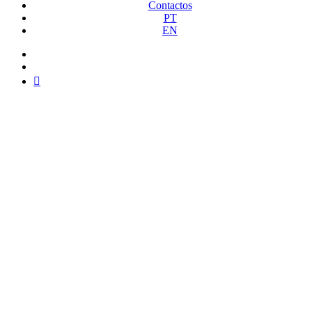
Contactos
PT
EN
facebook
instagram
medium