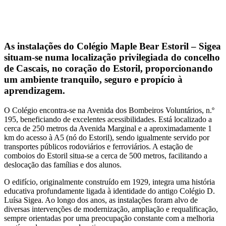
As instalações do Colégio Maple Bear Estoril – Sigea
situam-se numa localização privilegiada do concelho
de Cascais, no coração do Estoril, proporcionando
um ambiente tranquilo, seguro e propício à
aprendizagem.
O Colégio encontra-se na Avenida dos Bombeiros Voluntários, n.º
195, beneficiando de excelentes acessibilidades. Está localizado a
cerca de 250 metros da Avenida Marginal e a aproximadamente 1
km do acesso à A5 (nó do Estoril), sendo igualmente servido por
transportes públicos rodoviários e ferroviários. A estação de
comboios do Estoril situa-se a cerca de 500 metros, facilitando a
deslocação das famílias e dos alunos.
O edifício, originalmente construído em 1929, integra uma história
educativa profundamente ligada à identidade do antigo Colégio D.
Luísa Sigea. Ao longo dos anos, as instalações foram alvo de
diversas intervenções de modernização, ampliação e requalificação,
sempre orientadas por uma preocupação constante com a melhoria