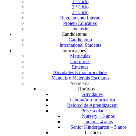
1.º Ciclo
2.º Ciclo
3.º Ciclo
Regulamento Interno
Projeto Educativo
Inclusão
Candidaturas
Candidatura
International Students
Informações
Matrículas
Uniformes
Ementas
Atividades Extracurriculares
Manuais e Materiais Escolares
Secretaria
Horários
Atividades
Laboratório Informática
Reforço de Aprendizagem
Pré-Escolar
Nursery – 3 anos
Junior – 4 anos
Senior Kindergarten – 5 anos
1.º Ciclo