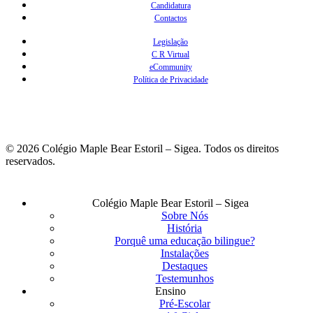
Candidatura
Contactos
Legislação
C R Virtual
eCommunity
Política de Privacidade
© 2026 Colégio Maple Bear Estoril – Sigea. Todos os direitos
reservados.
Fechar
Colégio Maple Bear Estoril – Sigea
Menu
Sobre Nós
História
Porquê uma educação bilingue?
Instalações
Destaques
Testemunhos
Ensino
Pré-Escolar