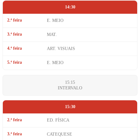
14:30
2.ª feira
E. MEIO
3.ª feira
MAT.
4.ª feira
ART. VISUAIS
5.ª feira
E. MEIO
15:15
INTERVALO
15:30
2.ª feira
ED. FÍSICA
3.ª feira
CATEQUESE