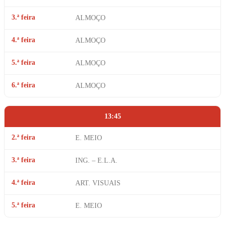
3.ª feira
ALMOÇO
4.ª feira
ALMOÇO
5.ª feira
ALMOÇO
6.ª feira
ALMOÇO
13:45
2.ª feira
E. MEIO
3.ª feira
ING. – E.L.A.
4.ª feira
ART. VISUAIS
5.ª feira
E. MEIO