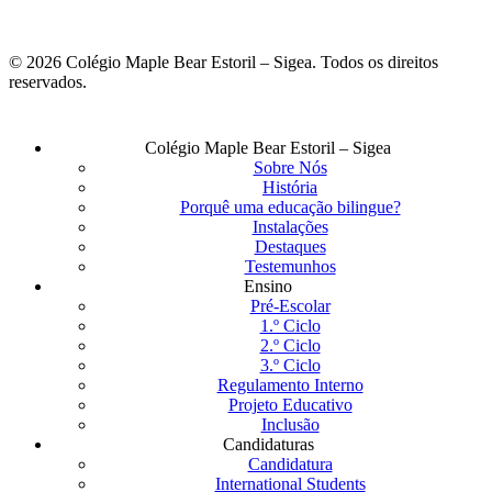
© 2026 Colégio Maple Bear Estoril – Sigea. Todos os direitos
reservados.
Fechar
Colégio Maple Bear Estoril – Sigea
Menu
Sobre Nós
História
Porquê uma educação bilingue?
Instalações
Destaques
Testemunhos
Ensino
Pré-Escolar
1.º Ciclo
2.º Ciclo
3.º Ciclo
Regulamento Interno
Projeto Educativo
Inclusão
Candidaturas
Candidatura
International Students