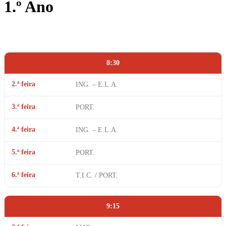
1.º Ano
8:30
2.ª feira
ING. – E.L.A.
3.ª feira
PORT.
4.ª feira
ING. – E.L.A.
5.ª feira
PORT.
6.ª feira
T.I.C. / PORT.
9:15