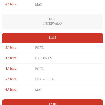
6.ª feira
MAT.
10:45
INTERVALO
11:15
2.ª feira
PORT.
3.ª feira
EXP. DRAM.
4.ª feira
PORT.
5.ª feira
ING. – E.L.A.
6.ª feira
MAT.
12:00