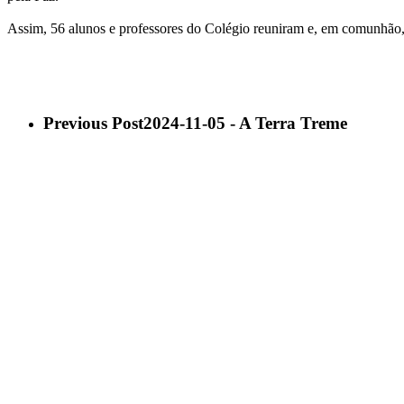
Assim, 56 alunos e professores do Colégio reuniram e, em comunhão,
Previous Post
2024-11-05 - A Terra Treme