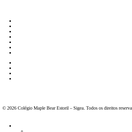
© 2026 Colégio Maple Bear Estoril – Sigea. Todos os direitos reserv
Fechar
Menu