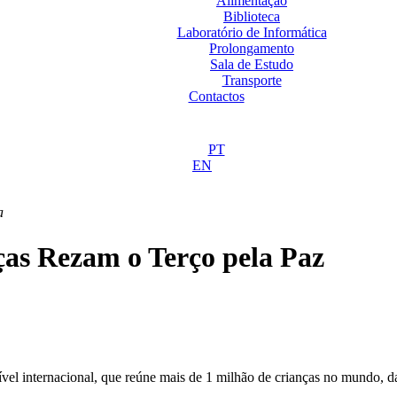
Alimentação
Biblioteca
Laboratório de Informática
Prolongamento
Sala de Estudo
Transporte
Contactos
PT
EN
a
ças Rezam o Terço pela Paz
 nível internacional, que reúne mais de 1 milhão de crianças no mundo, 