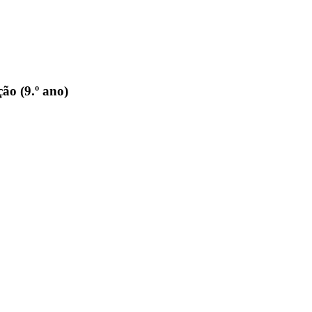
ão (9.º ano)