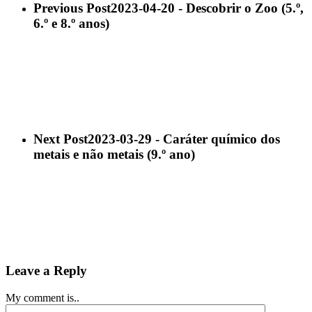
Previous Post
2023-04-20 - Descobrir o Zoo (5.º,
6.º e 8.º anos)
Next Post
2023-03-29 - Caráter químico dos
metais e não metais (9.º ano)
Leave a Reply
My comment is..