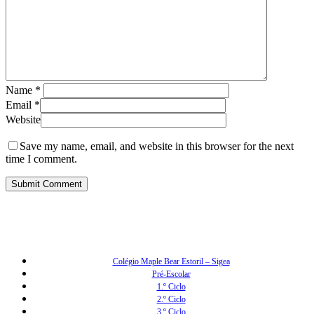
Name
*
Email
*
Website
Save my name, email, and website in this browser for the next
time I comment.
Colégio Maple Bear Estoril – Sigea
Pré-Escolar
1.º Ciclo
2.º Ciclo
3.º Ciclo