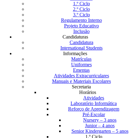
1.º Ciclo
2.º Ciclo
3.º Ciclo
Regulamento Interno
Projeto Educativo
Inclusão
Candidaturas
Candidatura
International Students
Informações
Matrículas
Uniformes
Ementas
Atividades Extracurriculares
Manuais e Materiais Escolares
Secretaria
Horários
Atividades
Laboratório Informática
Reforço de Aprendizagem
Pré-Escolar
Nursery – 3 anos
Junior – 4 anos
Senior Kindergarten – 5 anos
1.º Ciclo