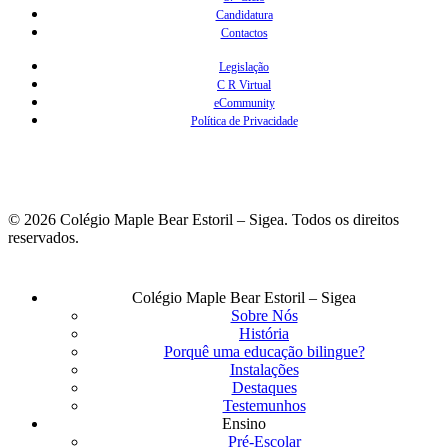
Candidatura
Contactos
Legislação
C R Virtual
eCommunity
Política de Privacidade
© 2026 Colégio Maple Bear Estoril – Sigea. Todos os direitos
reservados.
Fechar
Colégio Maple Bear Estoril – Sigea
Menu
Sobre Nós
História
Porquê uma educação bilingue?
Instalações
Destaques
Testemunhos
Ensino
Pré-Escolar