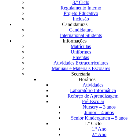
3.º Ciclo
Regulamento Interno
Projeto Educativo
Inclusão
Candidaturas
Candidatura
International Students
Informações
Matrículas
Uniformes
Ementas
Atividades Extracurriculares
Manuais e Materiais Escolares
Secretaria
Horários
Atividades
Laboratório Informática
Reforço de Aprendizagem
Pré-Escolar
Nursery – 3 anos
Junior – 4 anos
Senior Kindergarten – 5 anos
1.º Ciclo
1.º Ano
2.º Ano