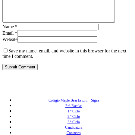
Name
*
Email
*
Website
Save my name, email, and website in this browser for the next
time I comment.
Colégio Maple Bear Estoril – Sigea
Pré-Escolar
1.º Ciclo
2.º Ciclo
3.º Ciclo
Candidatura
Contactos