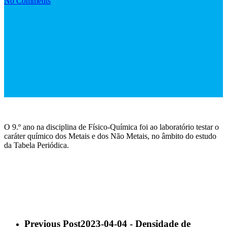
No Comments
O 9.º ano na disciplina de Físico-Química foi ao laboratório testar o
caráter químico dos Metais e dos Não Metais, no âmbito do estudo
da Tabela Periódica.
Previous Post
2023-04-04 - Densidade de