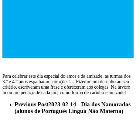
Para celebrar este dia especial do amor e da amizade, as turmas dos
3.º e 4.° anos espalharam corações!… Fizeram um desenho ao seu
critério, escreveram uma frase e ofereceram aos colegas. Na árvore
ficou um pedaço de cada um, como forma de carinho e amizade!
Previous Post
2023-02-14 - Dia dos Namorados
(alunos de Português Língua Não Materna)