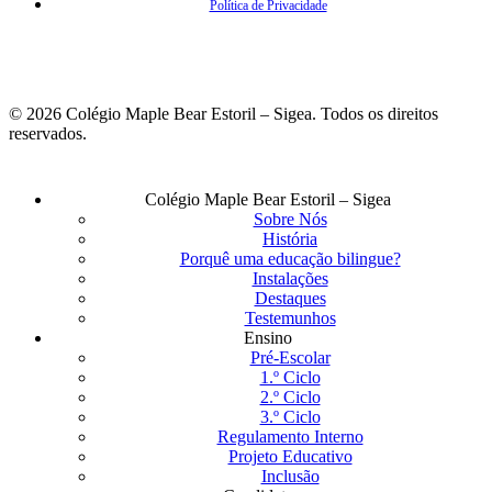
Política de Privacidade
© 2026 Colégio Maple Bear Estoril – Sigea. Todos os direitos
reservados.
Fechar
Colégio Maple Bear Estoril – Sigea
Menu
Sobre Nós
História
Porquê uma educação bilingue?
Instalações
Destaques
Testemunhos
Ensino
Pré-Escolar
1.º Ciclo
2.º Ciclo
3.º Ciclo
Regulamento Interno
Projeto Educativo
Inclusão