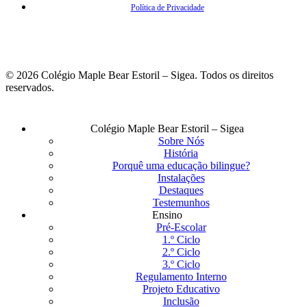
Política de Privacidade
© 2026 Colégio Maple Bear Estoril – Sigea. Todos os direitos
reservados.
Fechar
Colégio Maple Bear Estoril – Sigea
Menu
Sobre Nós
História
Porquê uma educação bilingue?
Instalações
Destaques
Testemunhos
Ensino
Pré-Escolar
1.º Ciclo
2.º Ciclo
3.º Ciclo
Regulamento Interno
Projeto Educativo
Inclusão