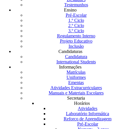
Testemunhos
Ensino
Pré-Escolar
1.º Ciclo
2.º Ciclo
3.º Ciclo
Regulamento Interno
Projeto Educativo
Inclusão
Candidaturas
Candidatura
International Students
Informações
Matrículas
Uniformes
Ementas
Atividades Extracurriculares
Manuais e Materiais Escolares
Secretaria
Horários
Atividades
Laboratório Informática
Reforço de Aprendizagem
Pré-Escolar