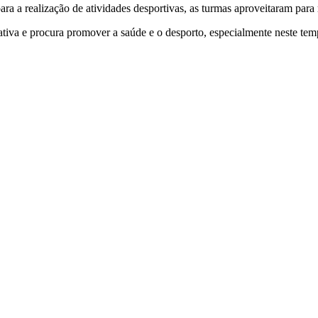
a a realização de atividades desportivas, as turmas aproveitaram para r
tiva e procura promover a saúde e o desporto, especialmente neste te