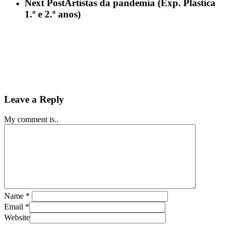
Next Post
Artistas da pandemia (Exp. Plástica
1.º e 2.º anos)
Leave a Reply
My comment is..
Name
*
Email
*
Website