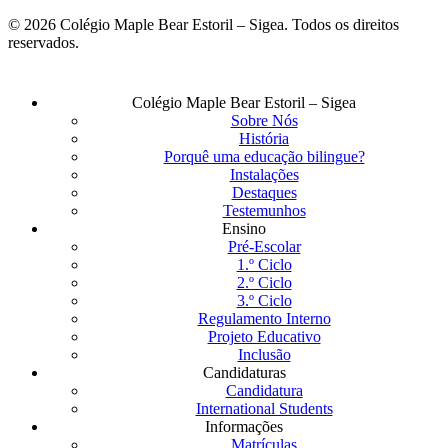
© 2026 Colégio Maple Bear Estoril – Sigea. Todos os direitos
reservados.
Fechar
Colégio Maple Bear Estoril – Sigea
Menu
Sobre Nós
História
Porquê uma educação bilingue?
Instalações
Destaques
Testemunhos
Ensino
Pré-Escolar
1.º Ciclo
2.º Ciclo
3.º Ciclo
Regulamento Interno
Projeto Educativo
Inclusão
Candidaturas
Candidatura
International Students
Informações
Matrículas