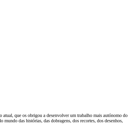
ação atual, que os obrigou a desenvolver um trabalho mais autónomo do
lo mundo das histórias, das dobragens, dos recortes, dos desenhos,