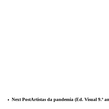
Next Post
Artistas da pandemia (Ed. Visual 9.º a