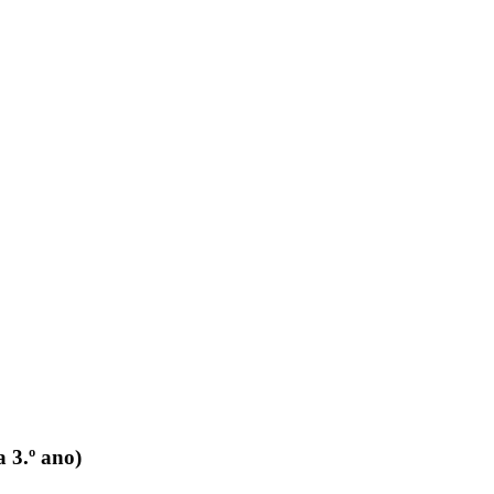
 3.º ano)