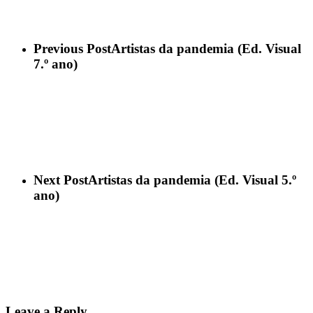
Previous Post
Artistas da pandemia (Ed. Visual
7.º ano)
Next Post
Artistas da pandemia (Ed. Visual 5.º
ano)
Leave a Reply