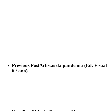
Previous Post
Artistas da pandemia (Ed. Visual
6.º ano)