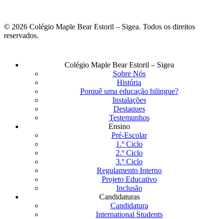
© 2026 Colégio Maple Bear Estoril – Sigea. Todos os direitos
reservados.
Fechar
Colégio Maple Bear Estoril – Sigea
Menu
Sobre Nós
História
Porquê uma educação bilingue?
Instalações
Destaques
Testemunhos
Ensino
Pré-Escolar
1.º Ciclo
2.º Ciclo
3.º Ciclo
Regulamento Interno
Projeto Educativo
Inclusão
Candidaturas
Candidatura
International Students