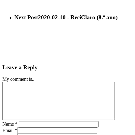
Next Post
2020-02-10 - ReciClaro (8.º ano)
Leave a Reply
My comment is..
Name
*
Email
*