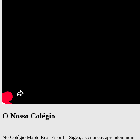
O Nosso Colégio
No Colégio Maple Bear Estoril – Sigea, as crianças aprendem num