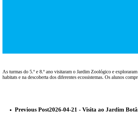
As turmas do 5.º e 8.º ano visitaram o Jardim Zoológico e exploraram 
habitats e na descoberta dos diferentes ecossistemas. Os alunos comp
Previous Post
2026-04-21 - Visita ao Jardim Botâ