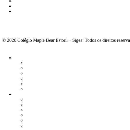
© 2026 Colégio Maple Bear Estoril – Sigea. Todos os direitos reserv
Fechar
Menu