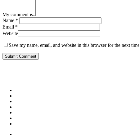
My comment is..
Name
*
Email
*
Website
Save my name, email, and website in this browser for the next tim