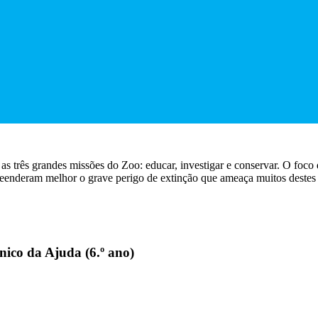
as três grandes missões do Zoo: educar, investigar e conservar. O foco d
reenderam melhor o grave perigo de extinção que ameaça muitos destes 
nico da Ajuda (6.º ano)