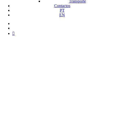
Transporte
Contactos
PT
EN
facebook
instagram
medium