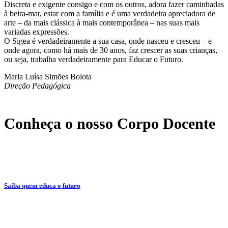
Discreta e exigente consigo e com os outros, adora fazer caminhadas
à beira-mar, estar com a família e é uma verdadeira apreciadora de
arte – da mais clássica à mais contemporânea – nas suas mais
variadas expressões.
O Sigea é verdadeiramente a sua casa, onde nasceu e cresceu – e
onde agora, como há mais de 30 anos, faz crescer as suas crianças,
ou seja, trabalha verdadeiramente para Educar o Futuro.
Maria Luísa Simões Bolota
Direção Pedagógica
Conheça o nosso Corpo Docente
Saiba quem educa o futuro