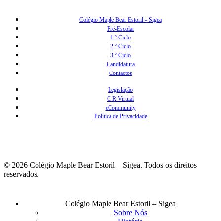
Colégio Maple Bear Estoril – Sigea
Pré-Escolar
1.º Ciclo
2.º Ciclo
3.º Ciclo
Candidatura
Contactos
Legislação
C R Virtual
eCommunity
Política de Privacidade
© 2026 Colégio Maple Bear Estoril – Sigea. Todos os direitos
reservados.
Fechar
Colégio Maple Bear Estoril – Sigea
Menu
Sobre Nós