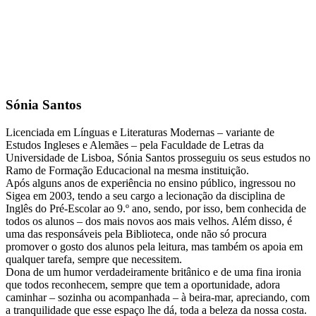
Sónia Santos
Licenciada em Línguas e Literaturas Modernas – variante de
Estudos Ingleses e Alemães – pela Faculdade de Letras da
Universidade de Lisboa, Sónia Santos prosseguiu os seus estudos no
Ramo de Formação Educacional na mesma instituição.
Após alguns anos de experiência no ensino público, ingressou no
Sigea em 2003, tendo a seu cargo a lecionação da disciplina de
Inglês do Pré-Escolar ao 9.º ano, sendo, por isso, bem conhecida de
todos os alunos – dos mais novos aos mais velhos. Além disso, é
uma das responsáveis pela Biblioteca, onde não só procura
promover o gosto dos alunos pela leitura, mas também os apoia em
qualquer tarefa, sempre que necessitem.
Dona de um humor verdadeiramente britânico e de uma fina ironia
que todos reconhecem, sempre que tem a oportunidade, adora
caminhar – sozinha ou acompanhada – à beira-mar, apreciando, com
a tranquilidade que esse espaço lhe dá, toda a beleza da nossa costa.