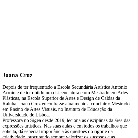
Joana Cruz
Depois de ter frequentado a Escola Secundária Artística António
Arroio e de ter obtido uma Licenciatura e um Mestrado em Artes
Plásticas, na Escola Superior de Artes e Design de Caldas da
Rainha, Joana Cruz encontra-se atualmente a concluir o Mestrado
em Ensino de Artes Visuais, no Instituto de Educação da
Universidade de Lisboa.
Professora no Sigea desde 2019, leciona as disciplinas da área das
expressões artísticas. Nas suas aulas e em todos os trabalhos que
solicita, dá especial importância às questões do rigor e da
criatividade, procurando sempre valorizar os sucessos e as