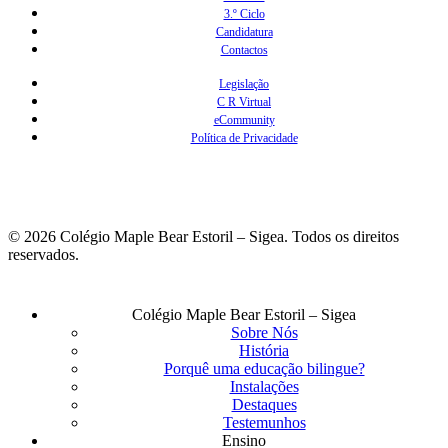
3.º Ciclo
Candidatura
Contactos
Legislação
C R Virtual
eCommunity
Política de Privacidade
© 2026 Colégio Maple Bear Estoril – Sigea. Todos os direitos
reservados.
Fechar
Colégio Maple Bear Estoril – Sigea
Menu
Sobre Nós
História
Porquê uma educação bilingue?
Instalações
Destaques
Testemunhos
Ensino