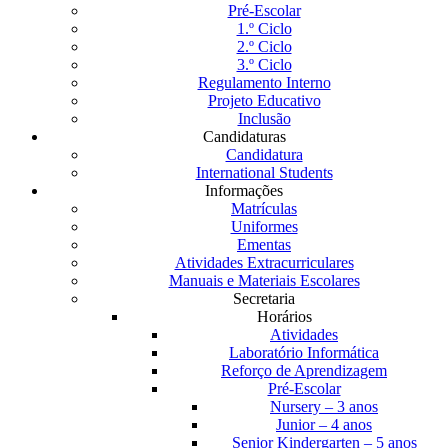
Pré-Escolar
1.º Ciclo
2.º Ciclo
3.º Ciclo
Regulamento Interno
Projeto Educativo
Inclusão
Candidaturas
Candidatura
International Students
Informações
Matrículas
Uniformes
Ementas
Atividades Extracurriculares
Manuais e Materiais Escolares
Secretaria
Horários
Atividades
Laboratório Informática
Reforço de Aprendizagem
Pré-Escolar
Nursery – 3 anos
Junior – 4 anos
Senior Kindergarten – 5 anos