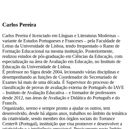
Carlos Pereira
Carlos Pereira é licenciado em Línguas e Literaturas Modernas –
variante de Estudos Portugueses e Franceses – pela Faculdade de
Letras da Universidade de Lisboa, tendo frequentado o Ramo de
Formação Educacional na mesma instituição. Posteriormente,
realizou estudos de pós-graduação em Ciências da Educação, com
especialização na área de Avaliação em Educação, no Instituto de
Educação da Universidade de Lisboa.
É professor no Sigea desde 2004, lecionando várias disciplinas e
desempenhando as funções de Coordenador do Secretariado de
Exames há mais de uma década. É Supervisor do processo de
classificação de provas de avaliação externa de Português do IAVE
– Instituto de Avaliação Educativa – e formador de professores
desde 2012, nas áreas de Avaliação e Didática do Português e do
Francês.
Organizado, sereno e sempre pronto a ajudar os outros, tem
desenvolvido, desde há alguns anos, trabalhos no âmbito da temática
da criatividade, sendo membro dos órgãos sociais do Torrance
Center® (Portugal), instituição que visa promover e desenvolver a
criatividade e a inteligência emocional. Precisamente neste âmbito,