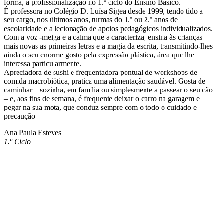
forma, a profissionalização no 1.º ciclo do Ensino Básico.
É professora no Colégio D. Luísa Sigea desde 1999, tendo tido a
seu cargo, nos últimos anos, turmas do 1.º ou 2.º anos de
escolaridade e a lecionação de apoios pedagógicos individualizados.
Com a voz -meiga e a calma que a caracteriza, ensina às crianças
mais novas as primeiras letras e a magia da escrita, transmitindo-lhes
ainda o seu enorme gosto pela expressão plástica, área que lhe
interessa particularmente.
Apreciadora de sushi e frequentadora pontual de workshops de
comida macrobiótica, pratica uma alimentação saudável. Gosta de
caminhar – sozinha, em família ou simplesmente a passear o seu cão
– e, aos fins de semana, é frequente deixar o carro na garagem e
pegar na sua mota, que conduz sempre com o todo o cuidado e
precaução.
Ana Paula Esteves
1.º Ciclo