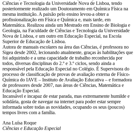
Ciências e Tecnologia da Universidade Nova de Lisboa, tendo
posteriormente realizado um Doutoramento em Química Física na
mesma instituição. A paixão pelo ensino levou-a obter a
profissionalização em Física e Química e, mais tarde, em
Matemática. Realizou ainda um Mestrado em Ensino de Biologia e
Geologia, na Faculdade de Ciências e Tecnologia da Universidade
Nova de Lisboa, e um outro em Educação Especial, na Escola
Superior de Educação de Lisboa.
Autora de manuais escolares na área das Ciências, é professora no
Sigea desde 2002, lecionando atualmente, graças às habilitações que
foi adquirindo e a uma capacidade de trabalho reconhecida por
todos, diversas disciplinas do 2.º e 3.º ciclos, sendo ainda a
responsável pela Educação Especial no Colégio. É Supervisora do
processo de classificação de provas de avaliação externa de Físico-
Química do IAVE – Instituto de Avaliação Educativa – e formadora
de professores desde 2007, nas áreas de Ciências, Matemática e
Educação Especial.
Incansável e incapaz de estar parada, mas extremamente humilde e
solidária, gosta de navegar na internet para poder estar sempre
informada sobre todas as novidades, ocupando os seus (poucos)
tempos livres com a família.
Ana Luísa Roque
Ciências e Educação Especial