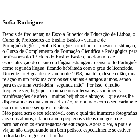
Sofia Rodrigues
Depois de frequentar, na Escola Superior de Educação de Lisboa, o
Curso de Professores do Ensino Básico - variante de
Português/Inglês –, Sofia Rodrigues concluiu, na mesma instituição,
o Curso de Complemento de Formação Científica e Pedagógica para
professores do 1.º ciclo do Ensino Básico, no domínio de
especialização do ensino da língua estrangeira e ensino do Português
como segunda língua, ficando habilitada com o grau de licenciada.
Docente no Sigea desde janeiro de 1998, mantém, desde então, uma
relação muito próxima com os seus atuais e antigos alunos, sendo
para estes uma verdadeira “segunda mãe”. Por isso, é muito
frequente ver, logo pela manhã e nos intervalos, as inúmeras
manifestações de afeto – muitos beijinhos e abraços – que estes lhe
dispensam e às quais nunca diz não, retribuindo com o seu carinho e
com um sorriso sempre simpático.
Não passa sem o seu telemóvel, com o qual tira inúmeras fotografias
aos seus alunos, criando ainda pequenos vídeos que gosta de
partilhar com os encarregados de educação. Adora o sol, a praia e
viajar, não dispensando um bom petisco, especialmente se estiver
rodeada de amigos e da família.