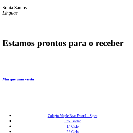
Sónia Santos
Línguas
Estamos prontos para o receber
Marque uma visita
Colégio Maple Bear Estoril – Sigea
Pré-Escolar
1.º Ciclo
2.º Ciclo