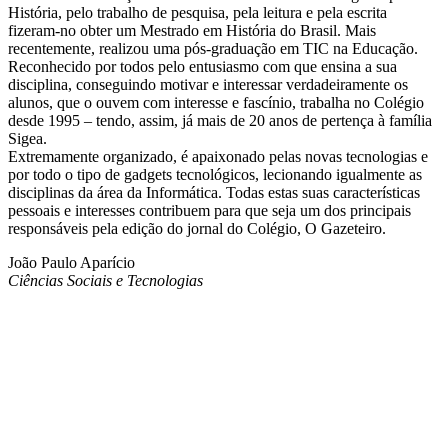
História, pelo trabalho de pesquisa, pela leitura e pela escrita
fizeram-no obter um Mestrado em História do Brasil. Mais
recentemente, realizou uma pós-graduação em TIC na Educação.
Reconhecido por todos pelo entusiasmo com que ensina a sua
disciplina, conseguindo motivar e interessar verdadeiramente os
alunos, que o ouvem com interesse e fascínio, trabalha no Colégio
desde 1995 – tendo, assim, já mais de 20 anos de pertença à família
Sigea.
Extremamente organizado, é apaixonado pelas novas tecnologias e
por todo o tipo de gadgets tecnológicos, lecionando igualmente as
disciplinas da área da Informática. Todas estas suas características
pessoais e interesses contribuem para que seja um dos principais
responsáveis pela edição do jornal do Colégio, O Gazeteiro.
João Paulo Aparício
Ciências Sociais e Tecnologias