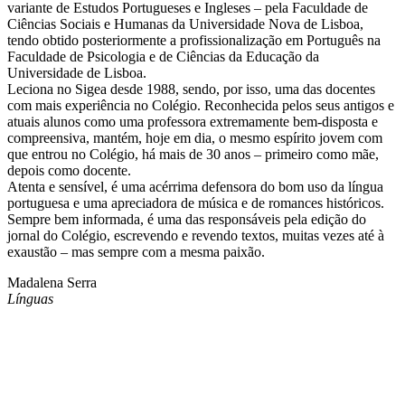
variante de Estudos Portugueses e Ingleses – pela Faculdade de
Ciências Sociais e Humanas da Universidade Nova de Lisboa,
tendo obtido posteriormente a profissionalização em Português na
Faculdade de Psicologia e de Ciências da Educação da
Universidade de Lisboa.
Leciona no Sigea desde 1988, sendo, por isso, uma das docentes
com mais experiência no Colégio. Reconhecida pelos seus antigos e
atuais alunos como uma professora extremamente bem-disposta e
compreensiva, mantém, hoje em dia, o mesmo espírito jovem com
que entrou no Colégio, há mais de 30 anos – primeiro como mãe,
depois como docente.
Atenta e sensível, é uma acérrima defensora do bom uso da língua
portuguesa e uma apreciadora de música e de romances históricos.
Sempre bem informada, é uma das responsáveis pela edição do
jornal do Colégio, escrevendo e revendo textos, muitas vezes até à
exaustão – mas sempre com a mesma paixão.
Madalena Serra
Línguas