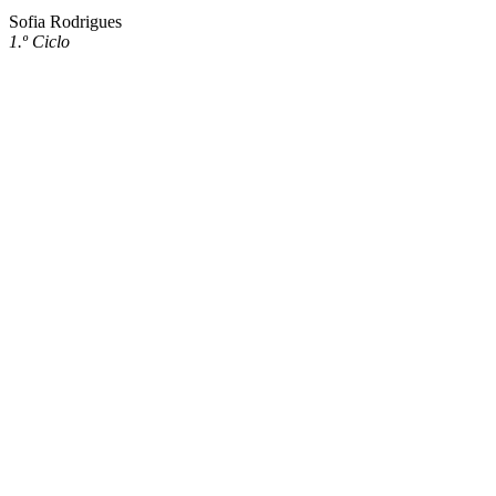
Sofia Rodrigues
1.º Ciclo