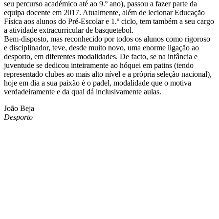
seu percurso académico até ao 9.º ano), passou a fazer parte da
equipa docente em 2017. Atualmente, além de lecionar Educação
Física aos alunos do Pré-Escolar e 1.º ciclo, tem também a seu cargo
a atividade extracurricular de basquetebol.
Bem-disposto, mas reconhecido por todos os alunos como rigoroso
e disciplinador, teve, desde muito novo, uma enorme ligação ao
desporto, em diferentes modalidades. De facto, se na infância e
juventude se dedicou inteiramente ao hóquei em patins (tendo
representado clubes ao mais alto nível e a própria seleção nacional),
hoje em dia a sua paixão é o padel, modalidade que o motiva
verdadeiramente e da qual dá inclusivamente aulas.
João Beja
Desporto