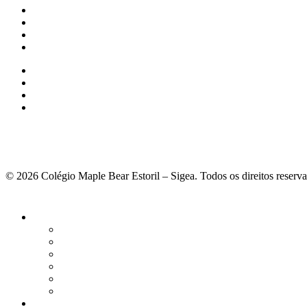
© 2026 Colégio Maple Bear Estoril – Sigea. Todos os direitos reserv
Fechar
Menu