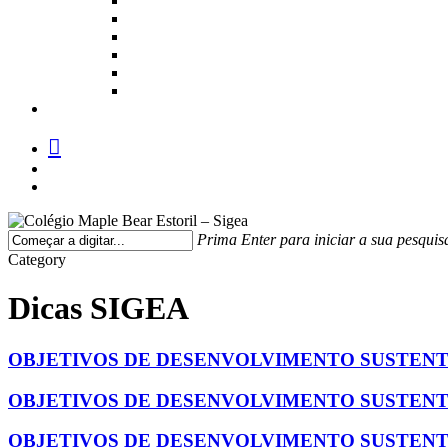
facebook
instagram
medium
Prima Enter para iniciar a sua pesquis
Fechar
Category
Pesquisa
Dicas SIGEA
OBJETIVOS DE DESENVOLVIMENTO SUSTENTÁV
OBJETIVOS DE DESENVOLVIMENTO SUSTENTÁV
OBJETIVOS DE DESENVOLVIMENTO SUSTENTÁV