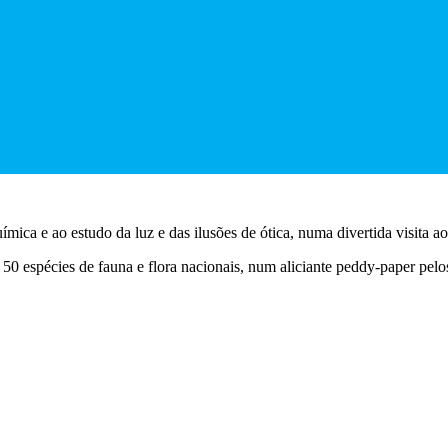
ímica e ao estudo da luz e das ilusões de ótica, numa divertida visita a
e 50 espécies de fauna e flora nacionais, num aliciante peddy-paper pe