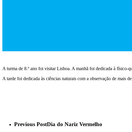
A turma de 8.º ano foi visitar Lisboa. A manhã foi dedicada à físico-qu
A tarde foi dedicada às ciências naturais com a observação de mais d
Previous Post
Dia do Nariz Vermelho