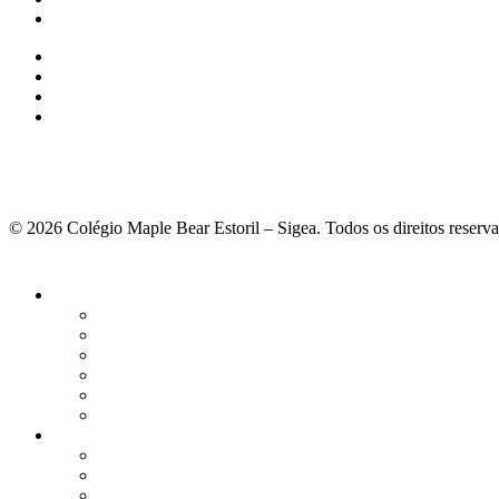
© 2026 Colégio Maple Bear Estoril – Sigea. Todos os direitos reserv
Fechar
Menu