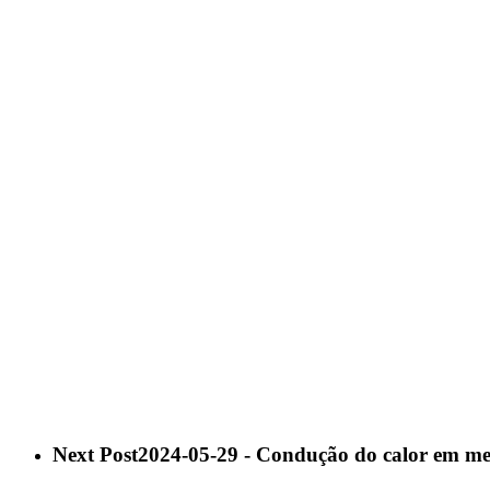
Next Post
2024-05-29 - Condução do calor em met