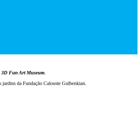
o
3D Fun Art Museum
.
los jardins da Fundação Calouste Gulbenkian.