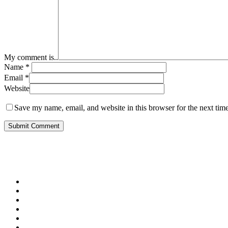
My comment is..
Name
*
Email
*
Website
Save my name, email, and website in this browser for the next tim