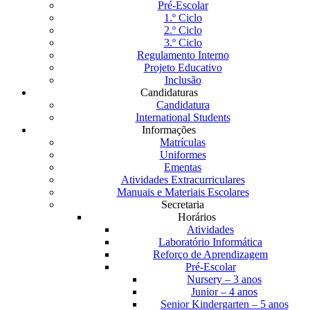
Pré-Escolar
1.º Ciclo
2.º Ciclo
3.º Ciclo
Regulamento Interno
Projeto Educativo
Inclusão
Candidaturas
Candidatura
International Students
Informações
Matrículas
Uniformes
Ementas
Atividades Extracurriculares
Manuais e Materiais Escolares
Secretaria
Horários
Atividades
Laboratório Informática
Reforço de Aprendizagem
Pré-Escolar
Nursery – 3 anos
Junior – 4 anos
Senior Kindergarten – 5 anos