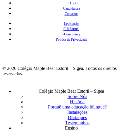
3.º Ciclo
Candidatura
Contactos
Legislação
C R Virtual
eCommunity
Política de Privacidade
© 2026 Colégio Maple Bear Estoril – Sigea. Todos os direitos
reservados.
Fechar
Colégio Maple Bear Estoril – Sigea
Menu
Sobre Nós
História
Porquê uma educação bilingue?
Instalações
Destaques
Testemunhos
Ensino