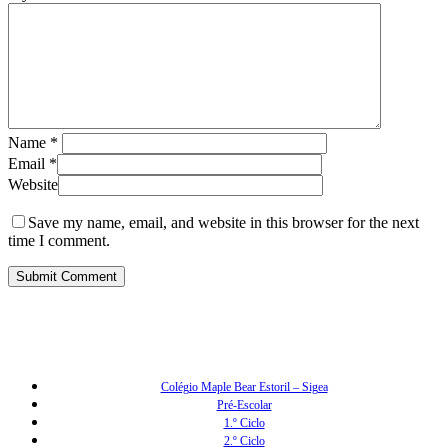
Name
*
Email
*
Website
Save my name, email, and website in this browser for the next
time I comment.
Colégio Maple Bear Estoril – Sigea
Pré-Escolar
1.º Ciclo
2.º Ciclo