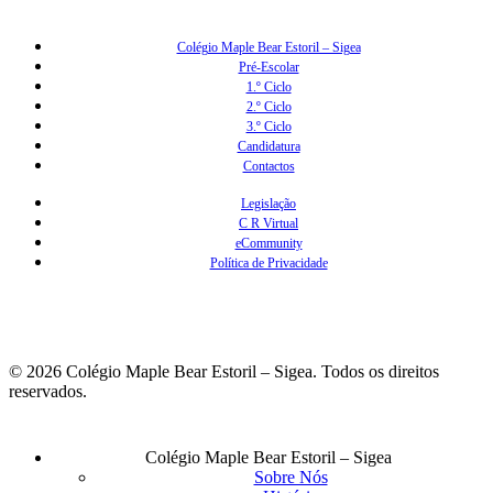
Colégio Maple Bear Estoril – Sigea
Pré-Escolar
1.º Ciclo
2.º Ciclo
3.º Ciclo
Candidatura
Contactos
Legislação
C R Virtual
eCommunity
Política de Privacidade
© 2026 Colégio Maple Bear Estoril – Sigea. Todos os direitos
reservados.
Fechar
Colégio Maple Bear Estoril – Sigea
Menu
Sobre Nós