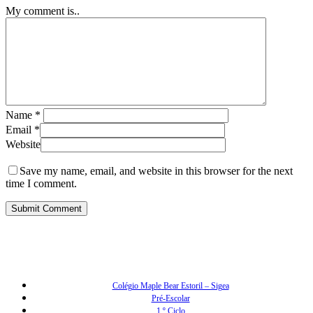
My comment is..
Name
*
Email
*
Website
Save my name, email, and website in this browser for the next
time I comment.
Colégio Maple Bear Estoril – Sigea
Pré-Escolar
1.º Ciclo