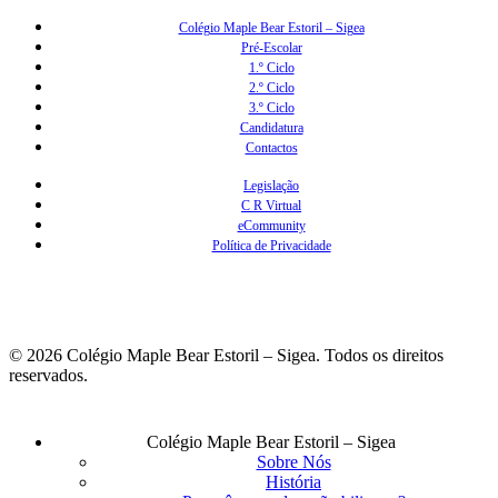
Colégio Maple Bear Estoril – Sigea
Pré-Escolar
1.º Ciclo
2.º Ciclo
3.º Ciclo
Candidatura
Contactos
Legislação
C R Virtual
eCommunity
Política de Privacidade
© 2026 Colégio Maple Bear Estoril – Sigea. Todos os direitos
reservados.
Fechar
Colégio Maple Bear Estoril – Sigea
Menu
Sobre Nós
História