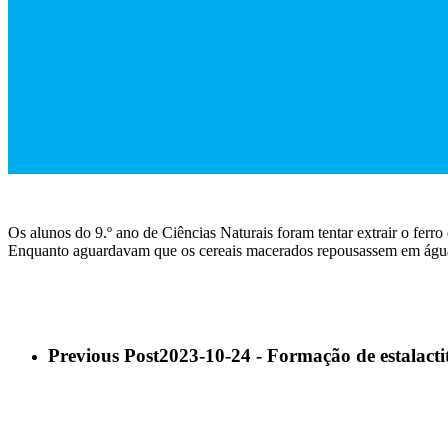
Os alunos do 9.º ano de Ciências Naturais foram tentar extrair o ferr
Enquanto aguardavam que os cereais macerados repousassem em água qu
Previous Post
2023-10-24 - Formação de estalactit