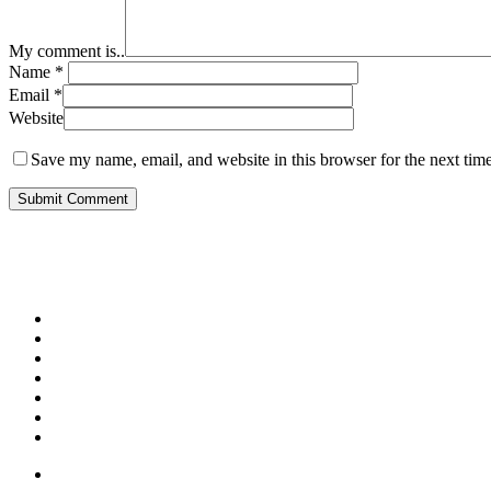
My comment is..
Name
*
Email
*
Website
Save my name, email, and website in this browser for the next tim