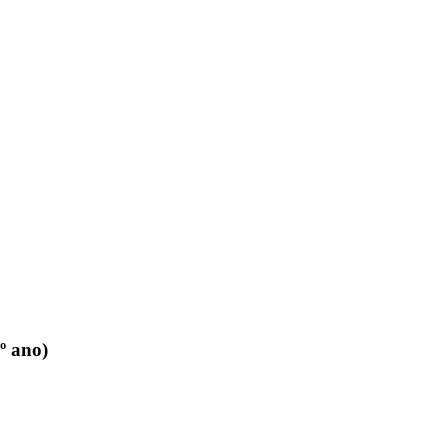
º ano)