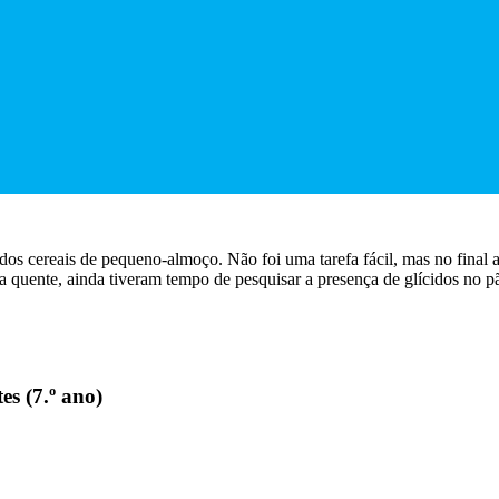
o dos cereais de pequeno-almoço. Não foi uma tarefa fácil, mas no final
ente, ainda tiveram tempo de pesquisar a presença de glícidos no pão 
es (7.º ano)