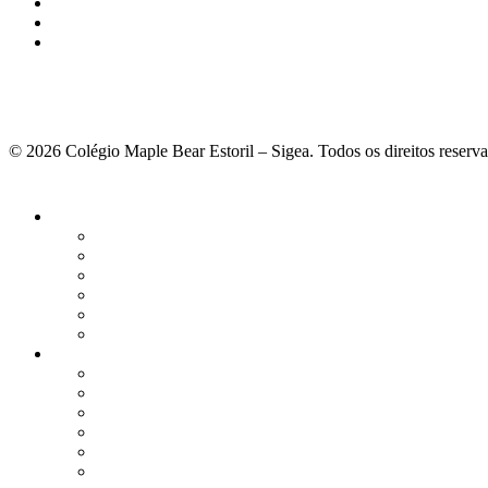
© 2026 Colégio Maple Bear Estoril – Sigea. Todos os direitos reserv
Fechar
Menu