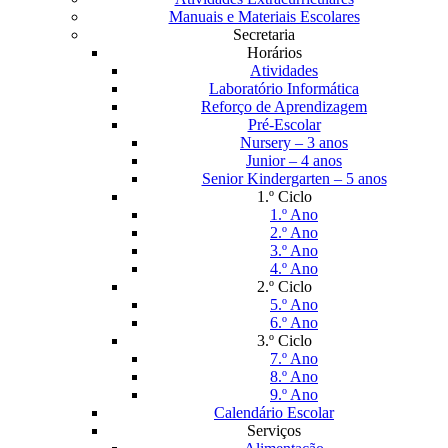
Manuais e Materiais Escolares
Secretaria
Horários
Atividades
Laboratório Informática
Reforço de Aprendizagem
Pré-Escolar
Nursery – 3 anos
Junior – 4 anos
Senior Kindergarten – 5 anos
1.º Ciclo
1.º Ano
2.º Ano
3.º Ano
4.º Ano
2.º Ciclo
5.º Ano
6.º Ano
3.º Ciclo
7.º Ano
8.º Ano
9.º Ano
Calendário Escolar
Serviços