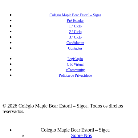
Colégio Maple Bear Estoril – Sigea
Pré-Escolar
1.º Ciclo
2.º Ciclo
3.º Ciclo
Candidatura
Contactos
Legislação
C R Virtual
eCommunity
Política de Privacidade
© 2026 Colégio Maple Bear Estoril – Sigea. Todos os direitos
reservados.
Fechar
Colégio Maple Bear Estoril – Sigea
Menu
Sobre Nós