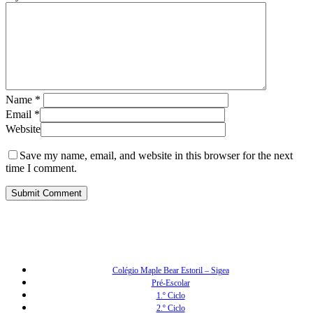
Name
*
Email
*
Website
Save my name, email, and website in this browser for the next
time I comment.
Colégio Maple Bear Estoril – Sigea
Pré-Escolar
1.º Ciclo
2.º Ciclo