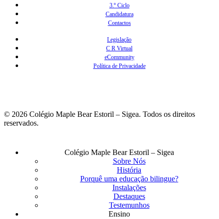
3.º Ciclo
Candidatura
Contactos
Legislação
C R Virtual
eCommunity
Política de Privacidade
© 2026 Colégio Maple Bear Estoril – Sigea. Todos os direitos
reservados.
Fechar
Colégio Maple Bear Estoril – Sigea
Menu
Sobre Nós
História
Porquê uma educação bilingue?
Instalações
Destaques
Testemunhos
Ensino