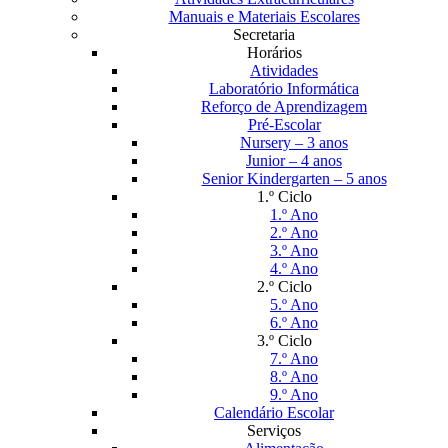
Manuais e Materiais Escolares
Secretaria
Horários
Atividades
Laboratório Informática
Reforço de Aprendizagem
Pré-Escolar
Nursery – 3 anos
Junior – 4 anos
Senior Kindergarten – 5 anos
1.º Ciclo
1.º Ano
2.º Ano
3.º Ano
4.º Ano
2.º Ciclo
5.º Ano
6.º Ano
3.º Ciclo
7.º Ano
8.º Ano
9.º Ano
Calendário Escolar
Serviços