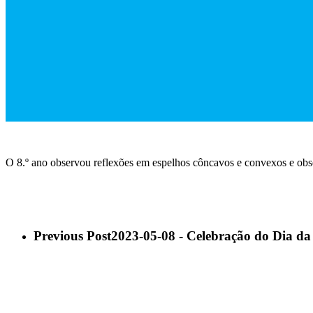
O 8.º ano observou reflexões em espelhos côncavos e convexos e obse
Previous Post
2023-05-08 - Celebração do Dia da 