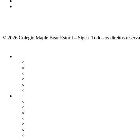
© 2026 Colégio Maple Bear Estoril – Sigea. Todos os direitos reserv
Fechar
Menu