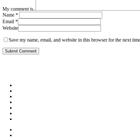
My comment is..
Name
*
Email
*
Website
Save my name, email, and website in this browser for the next tim