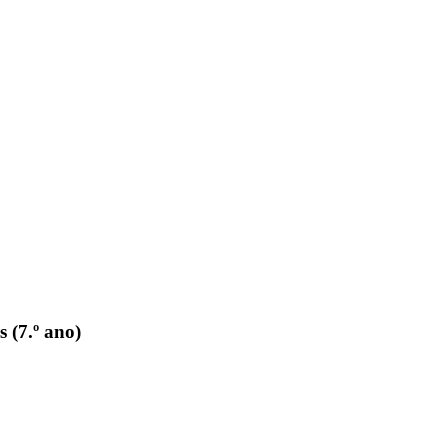
 (7.º ano)