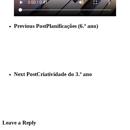
Previous Post
Planificações (6.º ano)
Next Post
Criatividade do 3.º ano
Leave a Reply