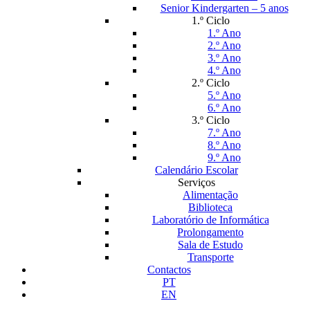
Senior Kindergarten – 5 anos
1.º Ciclo
1.º Ano
2.º Ano
3.º Ano
4.º Ano
2.º Ciclo
5.º Ano
6.º Ano
3.º Ciclo
7.º Ano
8.º Ano
9.º Ano
Calendário Escolar
Serviços
Alimentação
Biblioteca
Laboratório de Informática
Prolongamento
Sala de Estudo
Transporte
Contactos
PT
EN