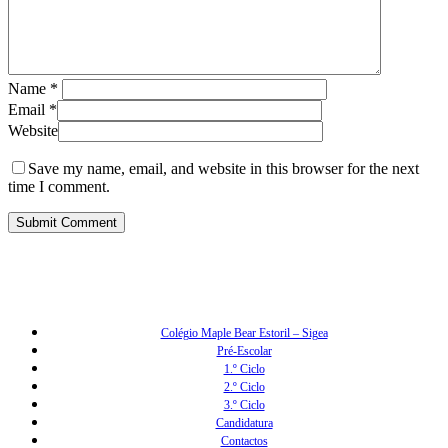
Name
*
Email
*
Website
Save my name, email, and website in this browser for the next
time I comment.
Colégio Maple Bear Estoril – Sigea
Pré-Escolar
1.º Ciclo
2.º Ciclo
3.º Ciclo
Candidatura
Contactos