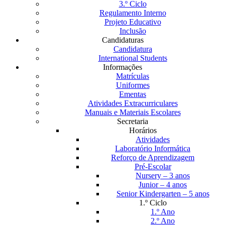
3.º Ciclo
Regulamento Interno
Projeto Educativo
Inclusão
Candidaturas
Candidatura
International Students
Informações
Matrículas
Uniformes
Ementas
Atividades Extracurriculares
Manuais e Materiais Escolares
Secretaria
Horários
Atividades
Laboratório Informática
Reforço de Aprendizagem
Pré-Escolar
Nursery – 3 anos
Junior – 4 anos
Senior Kindergarten – 5 anos
1.º Ciclo
1.º Ano
2.º Ano