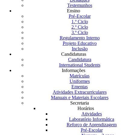
Testemunhos
Ensino
Pré-Escolar
1.º Ciclo
2.º Ciclo
3.º Ciclo
Regulamento Interno
Projeto Educativo
Inclusão
Candidaturas
Candidatura
International Students
Informações
Matrículas
Uniformes
Ementas
Atividades Extracurriculares
Manuais e Materiais Escolares
Secretaria
Horários
Atividades
Laboratório Informática
Reforço de Aprendizagem
Pré-Escolar