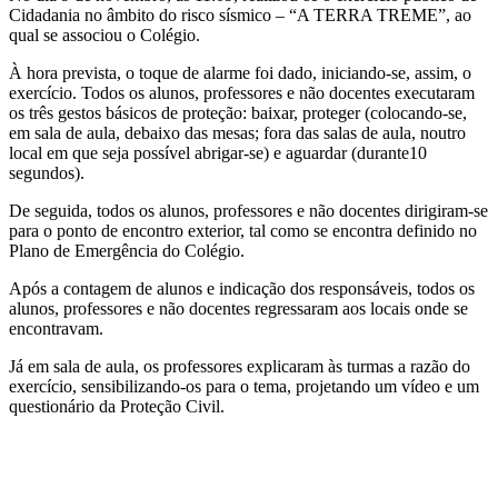
Cidadania no âmbito do risco sísmico – “A TERRA TREME”, ao
qual se associou o Colégio.
À hora prevista, o toque de alarme foi dado, iniciando-se, assim, o
exercício. Todos os alunos, professores e não docentes executaram
os três gestos básicos de proteção: baixar, proteger (colocando-se,
em sala de aula, debaixo das mesas; fora das salas de aula, noutro
local em que seja possível abrigar-se) e aguardar (durante10
segundos).
De seguida, todos os alunos, professores e não docentes dirigiram-se
para o ponto de encontro exterior, tal como se encontra definido no
Plano de Emergência do Colégio.
Após a contagem de alunos e indicação dos responsáveis, todos os
alunos, professores e não docentes regressaram aos locais onde se
encontravam.
Já em sala de aula, os professores explicaram às turmas a razão do
exercício, sensibilizando-os para o tema, projetando um vídeo e um
questionário da Proteção Civil.