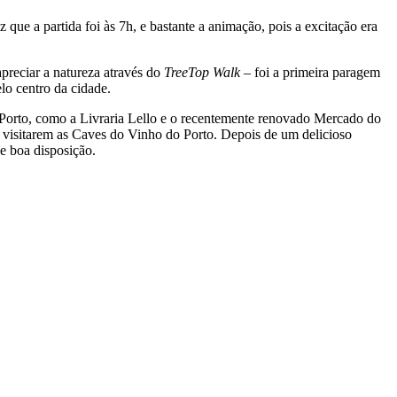
e a partida foi às 7h, e bastante a animação, pois a excitação era
reciar a natureza através do
TreeTop Walk
– foi a primeira paragem
lo centro da cidade.
o Porto, como a Livraria Lello e o recentemente renovado Mercado do
, visitarem as Caves do Vinho do Porto. Depois de um delicioso
e boa disposição.