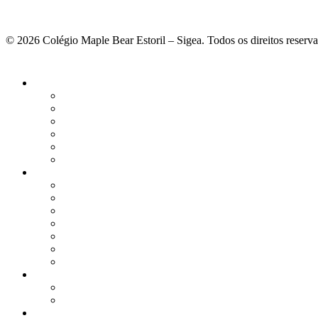
© 2026 Colégio Maple Bear Estoril – Sigea. Todos os direitos reserv
Fechar
Menu