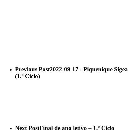
Previous Post
2022-09-17 - Piquenique Sigea
(1.º Ciclo)
Next Post
Final de ano letivo – 1.º Ciclo