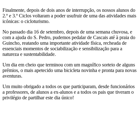
Finalmente, depois de dois anos de interrupção, os nossos alunos do
2.º e 3.º Ciclos voltaram a poder usufruir de uma das atividades mais
icónicas: o cicloturismo.
No passado dia 16 de setembro, depois de uma semana chuvosa, e
com a ajuda do S. Pedro, pudemos pedalar de Cascais até à praia do
Guincho, reatando uma importante atividade física, recheada de
essenciais momentos de sociabilização e sensibilização para a
natureza e sustentabilidade.
Um dia em cheio que terminou com um magnífico sorteio de alguns
prémios, o mais apetecido uma bicicleta novinha e pronta para novas
aventuras.
Um muito obrigado a todos os que participaram, desde funcionários
a professores, de alunos a ex-alunos e a todos os pais que tiveram o
privilégio de partilhar este dia único!