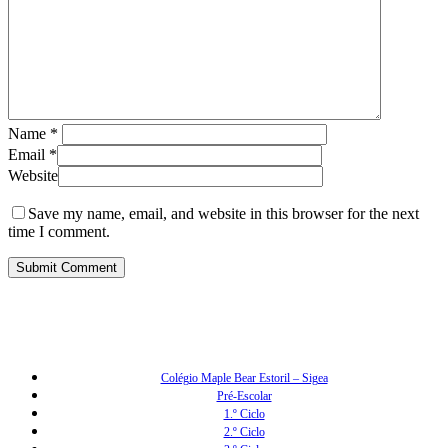
Name
*
Email
*
Website
Save my name, email, and website in this browser for the next
time I comment.
Colégio Maple Bear Estoril – Sigea
Pré-Escolar
1.º Ciclo
2.º Ciclo