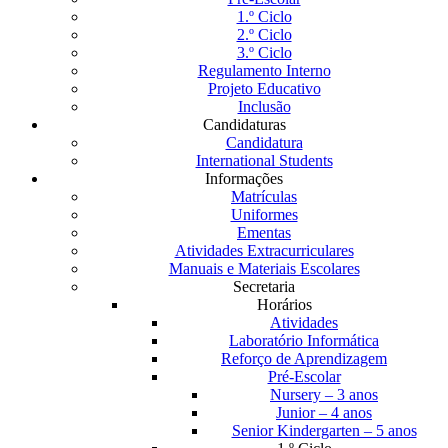
1.º Ciclo
2.º Ciclo
3.º Ciclo
Regulamento Interno
Projeto Educativo
Inclusão
Candidaturas
Candidatura
International Students
Informações
Matrículas
Uniformes
Ementas
Atividades Extracurriculares
Manuais e Materiais Escolares
Secretaria
Horários
Atividades
Laboratório Informática
Reforço de Aprendizagem
Pré-Escolar
Nursery – 3 anos
Junior – 4 anos
Senior Kindergarten – 5 anos