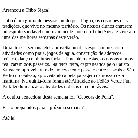
Arrancou a Tribo Sigea!
Tribo é um grupo de pessoas unido pela língua, os costumes e as
tradições, que vive no mesmo território. Os nossos alunos entraram
no espírito saudável e num ambiente único da Tribo Sigea e viveram
uma das melhores semanas deste verão.
Durante esta semana eles aproveitaram dias espetaculares com
atividades como praia, jogos de água, construção de adereços,
música, dança e pinturas faciais. Para além destas, os nossos alunos
realizaram dois passeios. Na terça-feira, capitaneados pelo Fausto
Salvador, aproveitaram de um excelente passeio entre Cascais e São
Pedro no Galeão, aproveitando a bela paisagem da nossa costa
marítima. Na quinta-feira foram até Alfragide ao Feijão Verde Fun
Park tendo realizado atividades radicais e memoráveis.
A equipa vencedora desta semana foi “Cabeças de Pena”.
Estão preparados para a próxima semana?
Até lá!