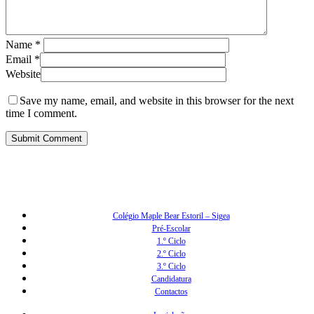
Name
*
Email
*
Website
Save my name, email, and website in this browser for the next
time I comment.
Colégio Maple Bear Estoril – Sigea
Pré-Escolar
1.º Ciclo
2.º Ciclo
3.º Ciclo
Candidatura
Contactos