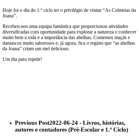
Hoje foi o dia do 1.º ciclo ter o privilégio de visitar “As Colmeias da
Joana”.
Recebeu-nos uma equipa fantástica que proporcionou atividades
diversificadas com oportunidade para explorar a natureza e conhecer
muito bem a vida e a importância das abelhas. Comemos maçãs e
damascos muito saborosos e, já agora, fica o registo que “as abelhas
da Joana” criam um mel delicioso.
Um dia para repetir!
Previous Post
2022-06-24 - Livros, histórias,
autores e contadores (Pré-Escolar e 1.º Ciclo)