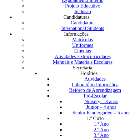
Regulamento Interno
Projeto Educativo
Inclusão
Candidaturas
Candidatura
International Students
Informações
Matrículas
Uniformes
Ementas
Atividades Extracurriculares
Manuais e Materiais Escolares
Secretaria
Horários
Atividades
Laboratório Informática
Reforço de Aprendizagem
Pré-Escolar
Nursery – 3 anos
Junior – 4 anos
Senior Kindergarten – 5 anos
1.º Ciclo
1.º Ano
2.º Ano
3.º Ano