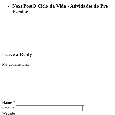
Next Post
O Ciclo da Vida - Atividades do Pré
Escolar
Leave a Reply
My comment is..
Name
*
Email
*
Website