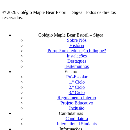
© 2026 Colégio Maple Bear Estoril – Sigea. Todos os direitos
reservados.
Fechar
Colégio Maple Bear Estoril – Sigea
Menu
Sobre Nós
História
Porquê uma educação bilingue?
Instalações
Destaques
Testemunhos
Ensino
Pré-Escolar
1.º Ciclo
2.º Ciclo
3.º Ciclo
Regulamento Interno
Projeto Educativo
Inclusão
Candidaturas
Candidatura
International Students
Informações