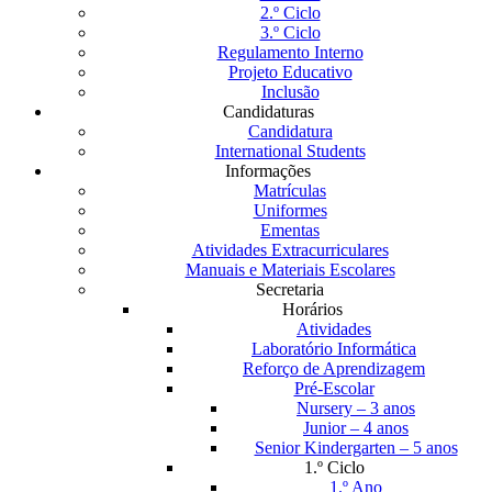
2.º Ciclo
3.º Ciclo
Regulamento Interno
Projeto Educativo
Inclusão
Candidaturas
Candidatura
International Students
Informações
Matrículas
Uniformes
Ementas
Atividades Extracurriculares
Manuais e Materiais Escolares
Secretaria
Horários
Atividades
Laboratório Informática
Reforço de Aprendizagem
Pré-Escolar
Nursery – 3 anos
Junior – 4 anos
Senior Kindergarten – 5 anos
1.º Ciclo
1.º Ano