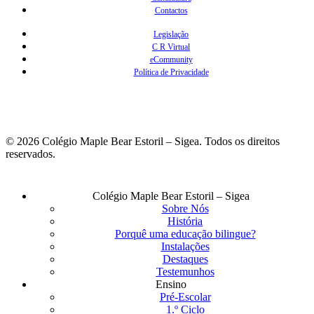
Contactos
Legislação
C R Virtual
eCommunity
Política de Privacidade
© 2026 Colégio Maple Bear Estoril – Sigea. Todos os direitos
reservados.
Fechar
Colégio Maple Bear Estoril – Sigea
Menu
Sobre Nós
História
Porquê uma educação bilingue?
Instalações
Destaques
Testemunhos
Ensino
Pré-Escolar
1.º Ciclo