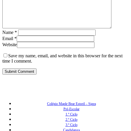
Name
*
Email
*
Website
Save my name, email, and website in this browser for the next
time I comment.
Colégio Maple Bear Estoril – Sigea
Pré-Escolar
1.º Ciclo
2.º Ciclo
3.º Ciclo
Candidatura