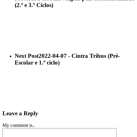
(2.º e 3.º Ciclos)
Next Post
2022-04-07 - Cintra Tribus (Pré-
Escolar e 1.º ciclo)
Leave a Reply
My comment is..