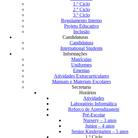
1.º Ciclo
2.º Ciclo
3.º Ciclo
Regulamento Interno
Projeto Educativo
Inclusão
Candidaturas
Candidatura
International Students
Informações
Matrículas
Uniformes
Ementas
Atividades Extracurriculares
Manuais e Materiais Escolares
Secretaria
Horários
Atividades
Laboratório Informática
Reforço de Aprendizagem
Pré-Escolar
Nursery – 3 anos
Junior – 4 anos
Senior Kindergarten – 5 anos
1.º Ciclo