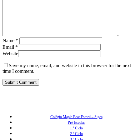
Name
*
Email
*
Website
Save my name, email, and website in this browser for the next
time I comment.
Colégio Maple Bear Estoril – Sigea
Pré-Escolar
1.º Ciclo
2.º Ciclo
3.º Ciclo