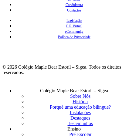
Candidatura
Contactos
Legislação
C R Virtual
eCommunity
Política de Privacidade
© 2026 Colégio Maple Bear Estoril – Sigea. Todos os direitos
reservados.
Fechar
Colégio Maple Bear Estoril – Sigea
Menu
Sobre Nós
História
Porquê uma educação bilingue?
Instalações
Destaques
Testemunhos
Ensino
Pré-Escolar