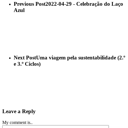
Previous Post
2022-04-29 - Celebração do Laço
Azul
Next Post
Uma viagem pela sustentabilidade (2.º
e 3.º Ciclos)
Leave a Reply
My comment is..