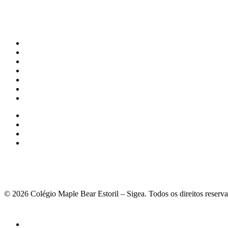
© 2026 Colégio Maple Bear Estoril – Sigea. Todos os direitos reserv
Fechar