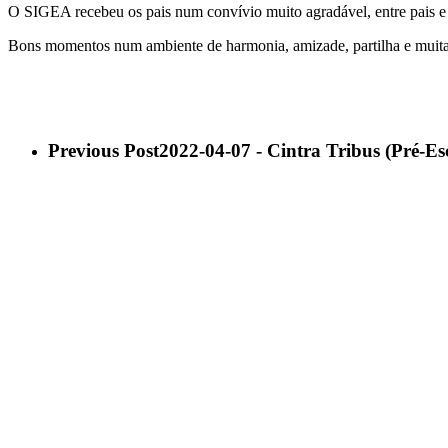
O SIGEA recebeu os pais num convívio muito agradável, entre pais e 
Bons momentos num ambiente de harmonia, amizade, partilha e mui
Previous Post
2022-04-07 - Cintra Tribus (Pré-Esco