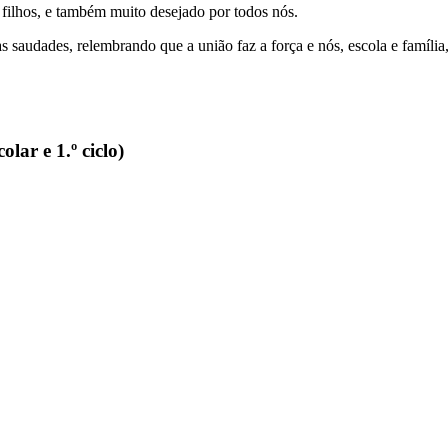
filhos, e também muito desejado por todos nós.
tas saudades, relembrando que a união faz a força e nós, escola e 
lar e 1.º ciclo)