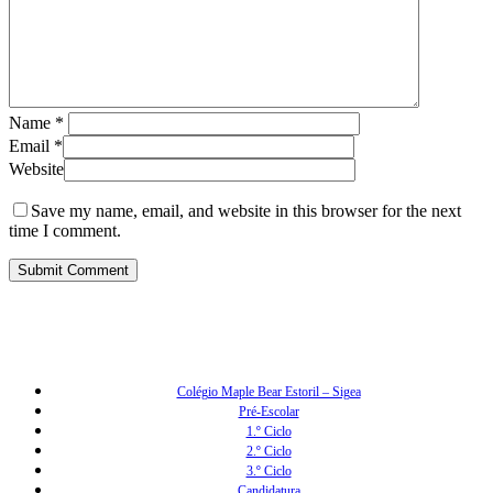
Name
*
Email
*
Website
Save my name, email, and website in this browser for the next
time I comment.
Colégio Maple Bear Estoril – Sigea
Pré-Escolar
1.º Ciclo
2.º Ciclo
3.º Ciclo
Candidatura