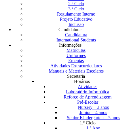
2.º Ciclo
3.º Ciclo
Regulamento Interno
Projeto Educativo
Inclusão
Candidaturas
Candidatura
International Students
Informações
Matrículas
Uniformes
Ementas
Atividades Extracurriculares
Manuais e Materiais Escolares
Secretaria
Horários
Atividades
Laboratório Informática
Reforço de Aprendizagem
Pré-Escolar
Nursery – 3 anos
Junior – 4 anos
Senior Kindergarten – 5 anos
1.º Ciclo
1.º Ano