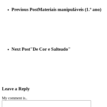
Previous Post
Materiais manipuláveis (1.º ano)
Next Post
"De Cor e Salteado"
Leave a Reply
My comment is..