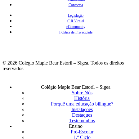
Contactos
Legislação
C R Virtual
eCommunity
Política de Privacidade
© 2026 Colégio Maple Bear Estoril – Sigea. Todos os direitos
reservados.
Fechar
Colégio Maple Bear Estoril – Sigea
Menu
Sobre Nós
História
Porquê uma educação bilingue?
Instalações
Destaques
Testemunhos
Ensino
Pré-Escolar
1.º Ciclo