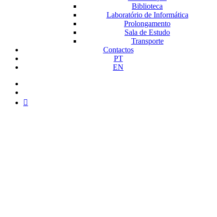
Biblioteca
Laboratório de Informática
Prolongamento
Sala de Estudo
Transporte
Contactos
PT
EN
facebook
instagram
medium