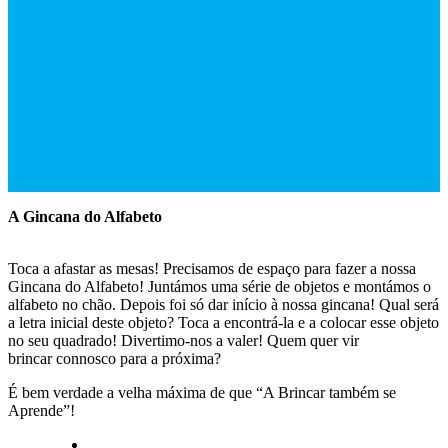
A Gincana do Alfabeto
Toca a afastar as mesas! Precisamos de espaço para fazer a nossa
Gincana do Alfabeto! Juntámos uma série de objetos e montámos o
alfabeto no chão. Depois foi só dar início à nossa gincana! Qual será
a letra inicial deste objeto? Toca a encontrá-la e a colocar esse objeto
no seu quadrado! Divertimo-nos a valer! Quem quer vir
brincar connosco para a próxima?
É bem verdade a velha máxima de que “A Brincar também se
Aprende”!