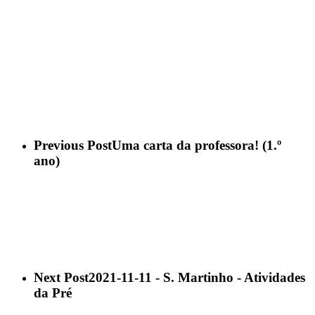
Previous Post
Uma carta da professora! (1.º
ano)
Next Post
2021-11-11 - S. Martinho - Atividades
da Pré