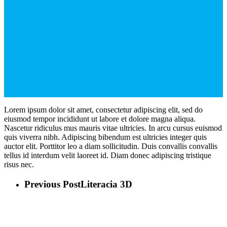
Lorem ipsum dolor sit amet, consectetur adipiscing elit, sed do
eiusmod tempor incididunt ut labore et dolore magna aliqua.
Nascetur ridiculus mus mauris vitae ultricies. In arcu cursus euismod
quis viverra nibh. Adipiscing bibendum est ultricies integer quis
auctor elit. Porttitor leo a diam sollicitudin. Duis convallis convallis
tellus id interdum velit laoreet id. Diam donec adipiscing tristique
risus nec.
Previous Post
Literacia 3D