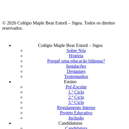
© 2026 Colégio Maple Bear Estoril – Sigea. Todos os direitos
reservados.
Fechar
Colégio Maple Bear Estoril – Sigea
Menu
Sobre Nós
História
Porquê uma educação bilingue?
Instalações
Destaques
Testemunhos
Ensino
Pré-Escolar
1.º Ciclo
2.º Ciclo
3.º Ciclo
Regulamento Interno
Projeto Educativo
Inclusão
Candidaturas
Candidatura