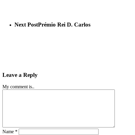
Next Post
Prémio Rei D. Carlos
Leave a Reply
My comment is..
Name
*