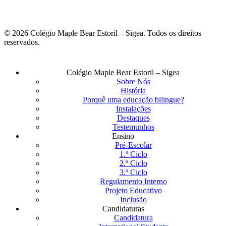
© 2026 Colégio Maple Bear Estoril – Sigea. Todos os direitos
reservados.
Fechar
Colégio Maple Bear Estoril – Sigea
Menu
Sobre Nós
História
Porquê uma educação bilingue?
Instalações
Destaques
Testemunhos
Ensino
Pré-Escolar
1.º Ciclo
2.º Ciclo
3.º Ciclo
Regulamento Interno
Projeto Educativo
Inclusão
Candidaturas
Candidatura