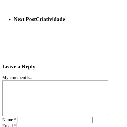
Next Post
Criatividade
Leave a Reply
My comment is..
Name
*
Email
*