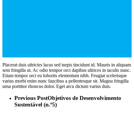
Placerat duis ultricies lacus sed turpis tincidunt id. Mauris in aliquam
sem fringilla ut. Ac odio tempor orci dapibus ultrices in iaculis nunc.
Etiam tempor orci eu lobortis elementum nibh. Feugiat scelerisque
varius morbi enim nunc faucibus a pellentesque sit. Magna fringilla
urna porttitor rhoncus dolor. Eget arcu dictum varius duis.
Previous Post
Objetivos de Desenvolvimento
Sustentável (n.º5)