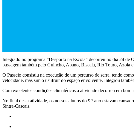
Integrado no programa “Desporto na Escola” decorreu no dia 24 de O
passagem também pelo Guincho, Abano, Biscaia, Rio Touro, Azoia e
O Passeio consistiu na execução de um percurso de serra, tendo como 
velocidade, mas sim o usufruir do espaço envolvente. Integrou também 
Com excelentes condições climatéricas a atividade decorreu em bom ri
No final desta atividade, os nossos alunos do 9.º ano estavam cansad
Sintra-Cascais.