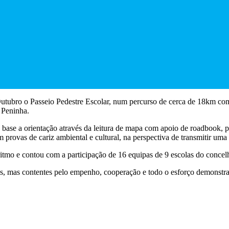
utubro o Passeio Pedestre Escolar, num percurso de cerca de 18km com 
 Peninha.
base a orientação através da leitura de mapa com apoio de roadbook, p
provas de cariz ambiental e cultural, na perspectiva de transmitir uma 
tmo e contou com a participação de 16 equipas de 9 escolas do concelh
os, mas contentes pelo empenho, cooperação e todo o esforço demonstra